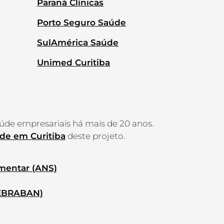
Paraná Clínicas
Porto Seguro Saúde
SulAmérica Saúde
Unimed Curitiba
aúde empresariais há mais de 20 anos.
de em Curitiba
deste projeto.
mentar (ANS)
FEBRABAN)