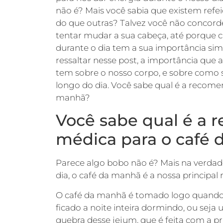
não é? Mais você sabia que existem refe
do que outras? Talvez você não concord
tentar mudar a sua cabeça, até porque 
durante o dia tem a sua importância si
ressaltar nesse post, a importância que a
tem sobre o nosso corpo, e sobre como 
longo do dia. Você sabe qual é a recom
manhã?
Você sabe qual é a
médica para o café
Parece algo bobo não é? Mais na verdade
dia, o café da manhã é a nossa principal 
O café da manhã é tomado logo quando
ficado a noite inteira dormindo, ou seja
quebra desse jejum, que é feita com a pri