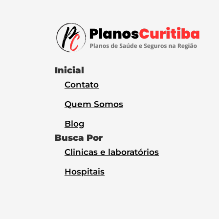
Inicial
Contato
Quem Somos
Blog
Busca Por
Clinicas e laboratórios
Hospitais