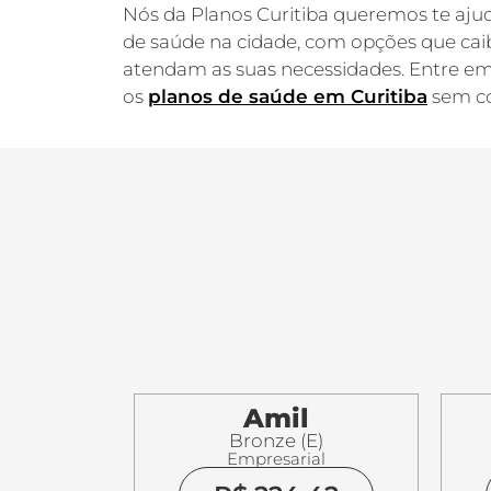
Nós da Planos Curitiba queremos te aju
de saúde na cidade, com opções que cai
atendam as suas necessidades. Entre em
os
planos de saúde em Curitiba
sem c
Amil
Bronze (E)
Empresarial