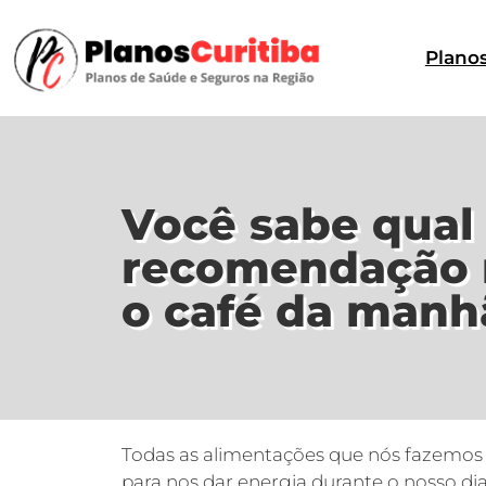
Plano
Você sabe qual 
recomendação 
o café da manh
Todas as alimentações que nós fazemos
para nos dar energia durante o nosso di