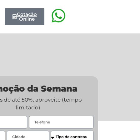
Cotação
Online
moção da Semana
 de até 50%, aproveite (tempo
limitado)