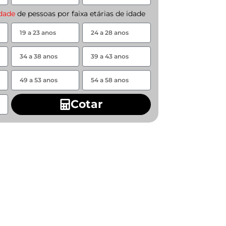
idade
de pessoas por faixa etárias de idade
Cotar