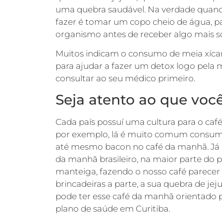
uma quebra saudável. Na verdade quan
fazer é tomar um copo cheio de água, pa
organismo antes de receber algo mais só
Muitos indicam o consumo de meia xíca
para ajudar a fazer um detox logo pel
consultar ao seu médico primeiro.
Seja atento ao que vo
Cada país possuí uma cultura para o ca
por exemplo, lá é muito comum consumir 
até mesmo bacon no café da manhã. Já aqu
da manhã brasileiro, na maior parte do p
manteiga, fazendo o nosso café parecer
brincadeiras a parte, a sua quebra de jej
pode ter esse café da manhã orientado p
plano de saúde em Curitiba.