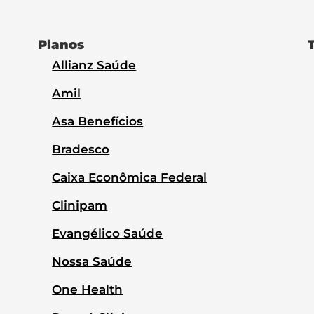
Planos
Allianz Saúde
Amil
Asa Benefícios
Bradesco
Caixa Econômica Federal
Clinipam
Evangélico Saúde
Nossa Saúde
One Health