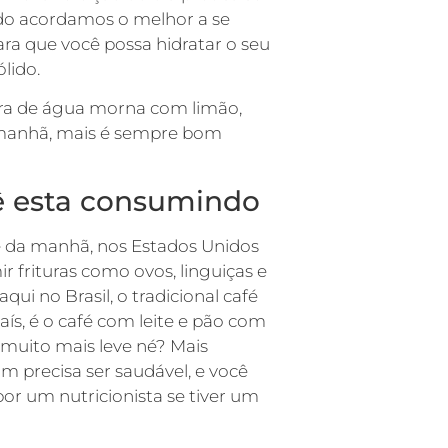
do acordamos o melhor a se
ra que você possa hidratar o seu
lido.
ra de água morna com limão,
a manhã, mais é sempre bom
cê esta consumindo
fé da manhã, nos Estados Unidos
frituras como ovos, linguiças e
i no Brasil, o tradicional café
aís, é o café com leite e pão com
 muito mais leve né? Mais
um precisa ser saudável, e você
or um nutricionista se tiver um