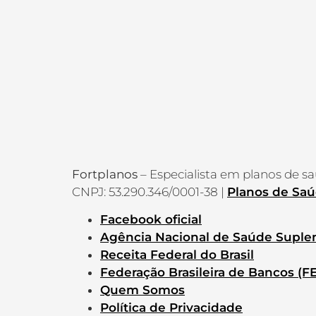
Fortplanos
– Especialista em planos de s
CNPJ: 53.290.346/0001-38 |
Planos de Saú
Facebook oficial
Agência Nacional de Saúde Suple
Receita Federal do Brasil
Federação Brasileira de Bancos (
Quem Somos
Política de Privacidade