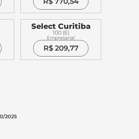
R$ 770,54
Select Curitiba
100 (E)
Empresarial
R$ 209,77
10/2025