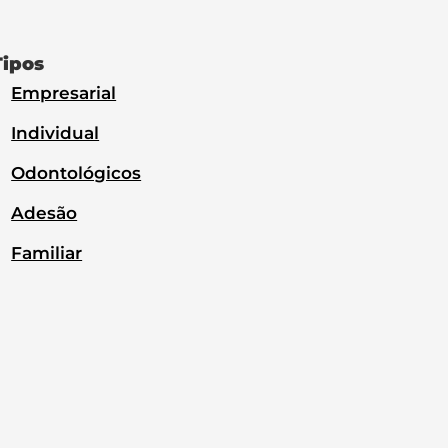
Tipos
Empresarial
Individual
Odontológicos
Adesão
Familiar