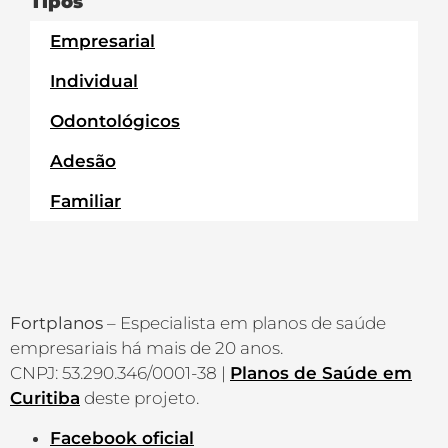
Tipos
Empresarial
Individual
Odontológicos
Adesão
Familiar
Fortplanos
– Especialista em planos de saúde
empresariais há mais de 20 anos.
CNPJ: 53.290.346/0001-38 |
Planos de Saúde em
Curitiba
deste projeto.
Facebook oficial