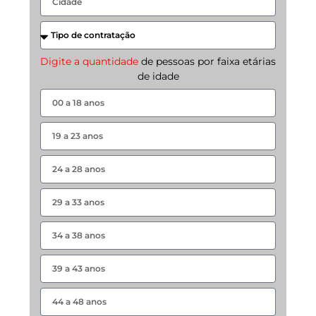
Digite a quantidade
de pessoas por faixa etárias
de idade