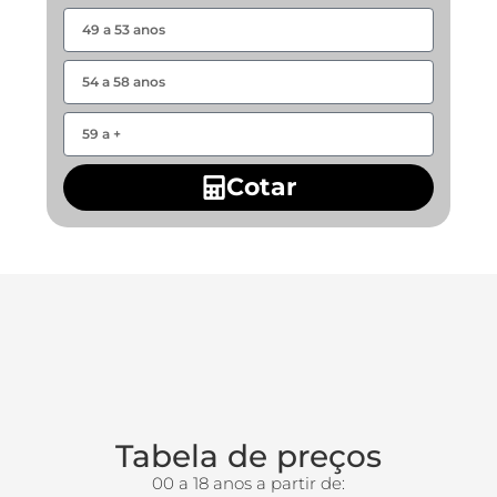
Cotar
Tabela de preços
00 a 18 anos a partir de: