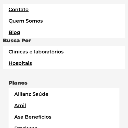
Contato
Quem Somos
Blog
Busca Por
Clinicas e laboratórios
Hospitais
Planos
Allianz Saúde
Amil
Asa Benefícios