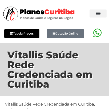
Tabela Preços
Cotação Online
Vitallis Saúde
Rede
Credenciada em
Curitiba
Vitallis Saúde Rede Credenciada em Curitiba,