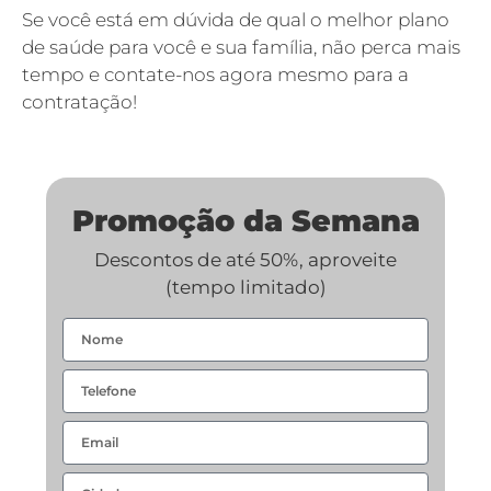
Se você está em dúvida de qual o melhor plano
de saúde para você e sua família, não perca mais
tempo e contate-nos agora mesmo para a
contratação!
Promoção da Semana
Descontos de até 50%, aproveite
(tempo limitado)