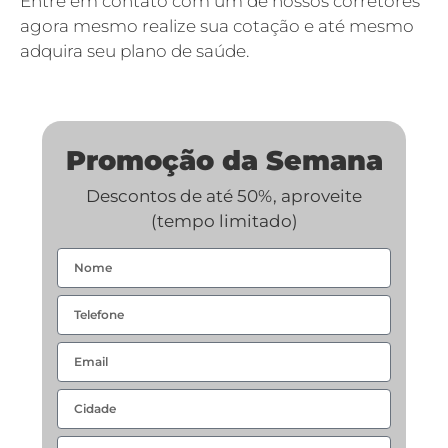
Entre em contato com um de nossos corretores
agora mesmo realize sua cotação e até mesmo
adquira seu plano de saúde.
Promoção da Semana
Descontos de até 50%, aproveite
(tempo limitado)