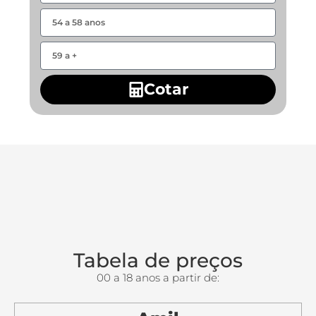
Cotar
Tabela de preços
00 a 18 anos a partir de: