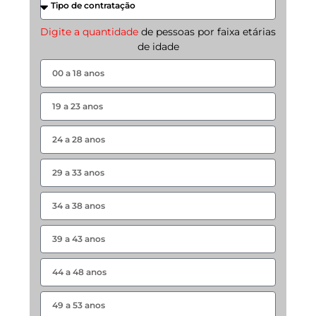
Digite a quantidade
de pessoas por faixa etárias
de idade