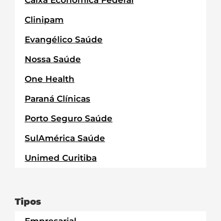
Clinipam
Evangélico Saúde
Nossa Saúde
One Health
Paraná Clínicas
Porto Seguro Saúde
SulAmérica Saúde
Unimed Curitiba
Tipos
Empresarial