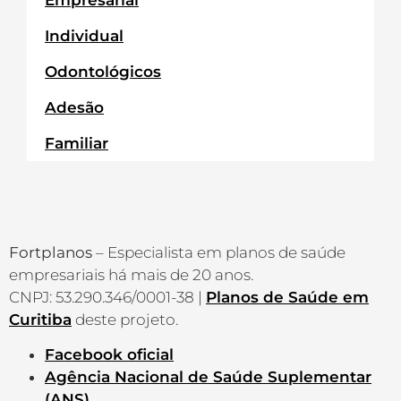
Individual
Odontológicos
Adesão
Familiar
Fortplanos
– Especialista em planos de saúde
empresariais há mais de 20 anos.
CNPJ: 53.290.346/0001-38 |
Planos de Saúde em
Curitiba
deste projeto.
Facebook oficial
Agência Nacional de Saúde Suplementar
(ANS)