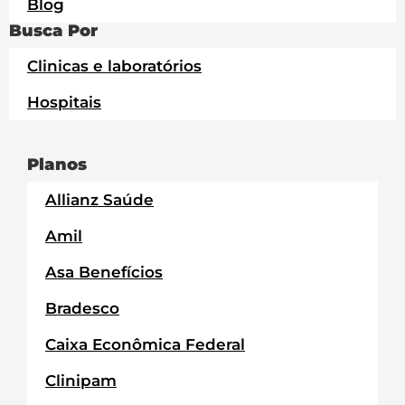
Blog
Busca Por
Clinicas e laboratórios
Hospitais
Planos
Allianz Saúde
Amil
Asa Benefícios
Bradesco
Caixa Econômica Federal
Clinipam