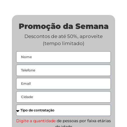
Promoção da Semana
Descontos de até 50%, aproveite
(tempo limitado)
Digite a quantidade
de pessoas por faixa etárias
de idade