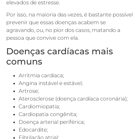
elevados de estresse.
Por isso, na maioria das vezes, é bastante possível
prevenir que essas doenças acabem se
agravando, ou, no pior dos casos, matando a
pessoa que convive com ela.
Doenças cardíacas mais
comuns
Arritmia cardíaca;
Angina instável e estável;
Artrose;
Aterosclerose (doença cardíaca coronária);
Cardiomiopatia;
Cardiopatia congênita;
Doença arterial periférica;
Edocardite;
Fibrilação atrial;