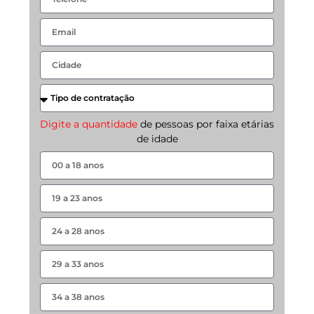
Digite a quantidade
de pessoas por faixa etárias
de idade