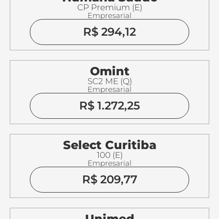
CP Premium (E)
Empresarial
R$ 294,12
Omint
SC2 ME (Q)
Empresarial
R$ 1.272,25
Select Curitiba
100 (E)
Empresarial
R$ 209,77
Unimed