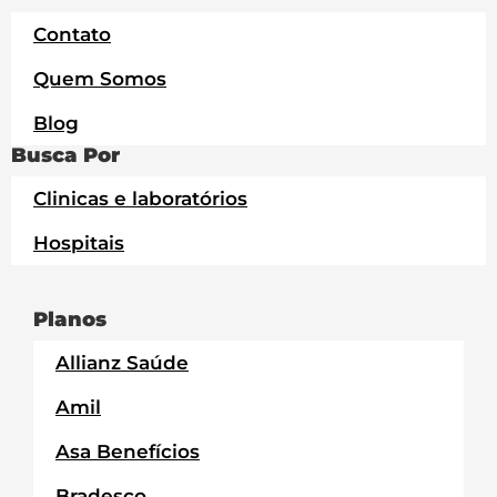
Contato
Quem Somos
Blog
Busca Por
Clinicas e laboratórios
Hospitais
Planos
Allianz Saúde
Amil
Asa Benefícios
Bradesco