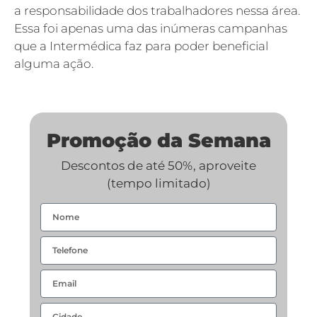
a responsabilidade dos trabalhadores nessa área.
Essa foi apenas uma das inúmeras campanhas
que a Intermédica faz para poder beneficial
alguma ação.
Promoção da Semana
Descontos de até 50%, aproveite
(tempo limitado)