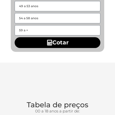
Cotar
Tabela de preços
00 a 18 anos a partir de: