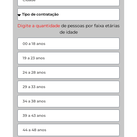
Digite a quantidade
de pessoas por faixa etárias
de idade