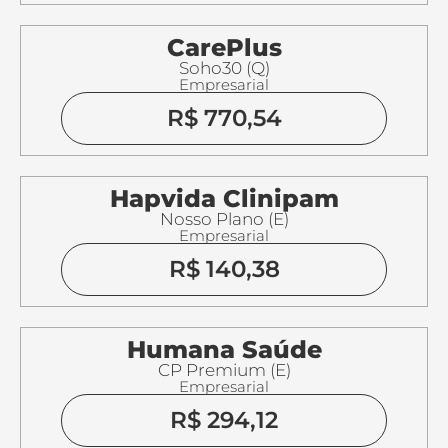
CarePlus
Soho30 (Q)
Empresarial
R$ 770,54
Hapvida Clinipam
Nosso Plano (E)
Empresarial
R$ 140,38
Humana Saúde
CP Premium (E)
Empresarial
R$ 294,12