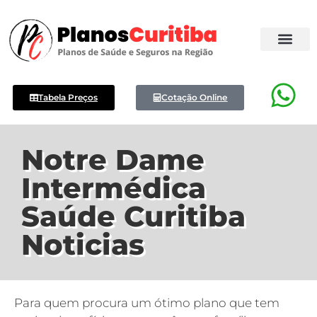
Tabela Preços
Cotação Online
Notre Dame
Intermédica
Saúde Curitiba
Noticias
Para quem procura um ótimo plano que tem