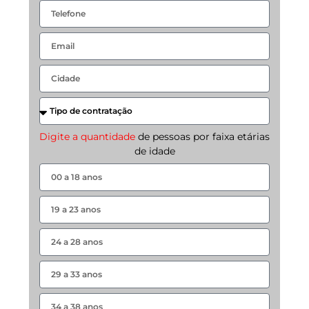
Digite a quantidade
de pessoas por faixa etárias
de idade