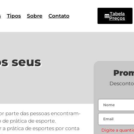
Tabela
s
Tipos
Sobre
Contato
Preços
os seus
Pro
Descontos
r parte das pessoas encontram-
 de prática de esporte.
 a prática de esportes por conta
Digite a quant