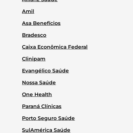
Amil
Asa Benefícios
Bradesco
Caixa Econômica Federal
Clinipam
Evangélico Saúde
Nossa Saúde
One Health
Paraná Clínicas
Porto Seguro Saúde
SulAmérica Saúde