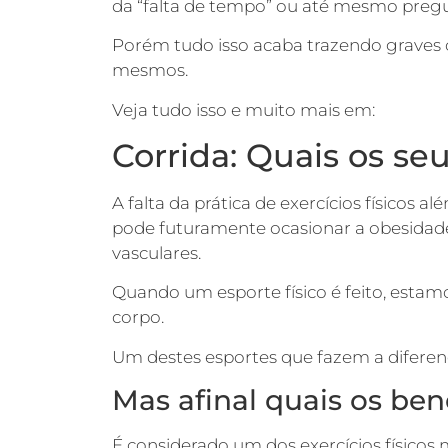
da “falta de tempo” ou até mesmo pregu
Porém tudo isso acaba trazendo graves 
mesmos.
Veja tudo isso e muito mais em:
Corrida: Quais os se
A falta da prática de exercícios físicos 
pode futuramente ocasionar a obesida
vasculares.
Quando um esporte físico é feito, estam
corpo.
Um destes esportes que fazem a diferen
Mas afinal quais os ben
É considerado um dos exercícios físicos