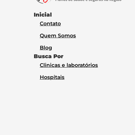
Inicial
Contato
Quem Somos
Blog
Busca Por
Clinicas e laboratórios
Hospitais