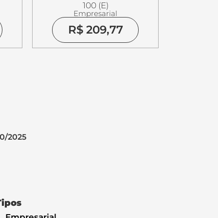
100 (E)
Empresarial
R$ 209,77
10/2025
Tipos
Empresarial