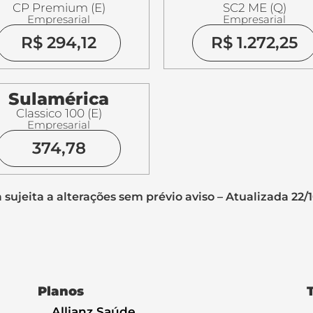
CP Premium (E)
SC2 ME (Q)
Empresarial
Empresarial
R$ 294,12
R$ 1.272,25
Sulamérica
Classico 100 (E)
Empresarial
374,78
 sujeita a alterações sem prévio aviso – Atualizada 22/
Planos
Allianz Saúde