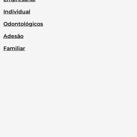
Individual
Odontológicos
Adesão
Familiar