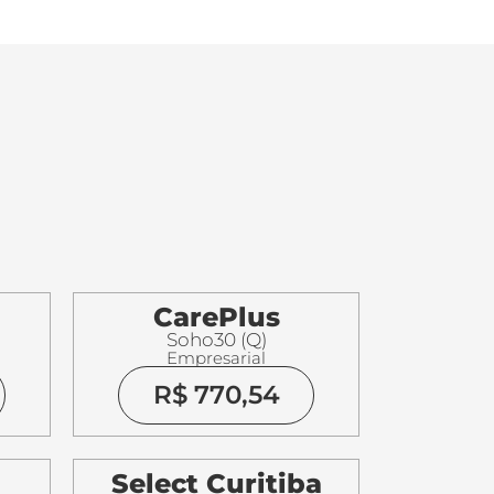
CarePlus
Soho30 (Q)
Empresarial
R$ 770,54
Select Curitiba