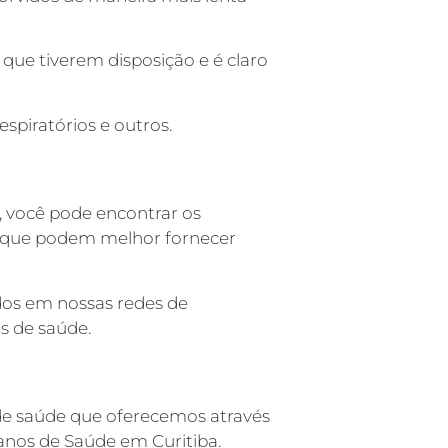
 que tiverem disposição e é claro
spiratórios e outros.
, você pode encontrar os
e que podem melhor fornecer
dos em nossas redes de
s de saúde.
 de saúde que oferecemos através
anos de Saúde em Curitiba.