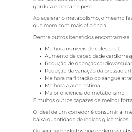
gordura e perca de peso.
Ao acelerar o metabolismo, o mesmo faz
queimem com mais eficiência.
Dentre outros benefícios encontram-se:
Melhora os níveis de colesterol;
Aumento da capacidade cardiorrespi
Redução de doenças cardiovascular
Redução da variação da pressão art
Melhora na filtração do sangue atra
Melhora a auto-estima
Maior eficiência do metabolismo.
E muitos outros capazes de melhor forta
O ideal de um corredor é consumir alim
baixa quantidade de índices glicêmicos.
Ou seja carboidratos que podem ser abs