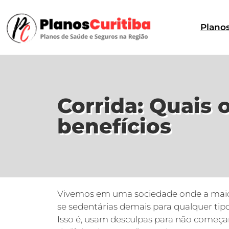
Plano
Corrida: Quais 
benefícios
Vivemos em uma sociedade onde a maio
se sedentárias demais para qualquer tipo
Isso é, usam desculpas para não começar