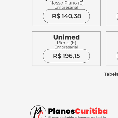
Nosso Plano (E)
Empresarial
R$ 140,38
Unimed
Pleno (E)
Empresarial
R$ 196,15
Tabela