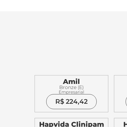
Amil
Bronze (E)
Empresarial
R$ 224,42
Hapvida Clinipam