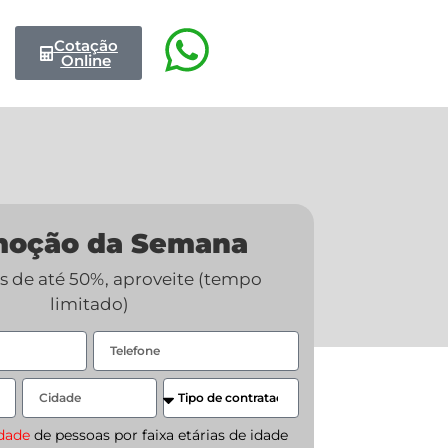
Cotação
Online
moção da Semana
 de até 50%, aproveite (tempo
limitado)
idade
de pessoas por faixa etárias de idade