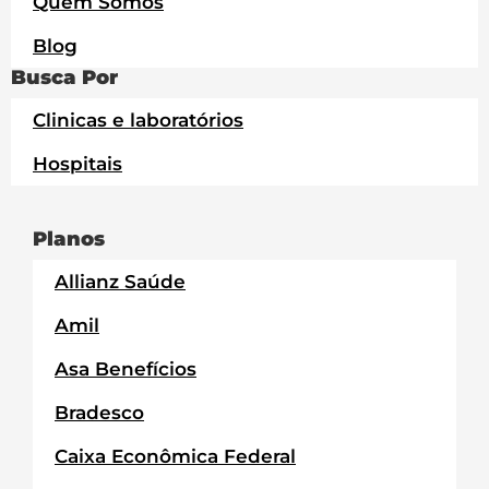
Quem Somos
Blog
Busca Por
Clinicas e laboratórios
Hospitais
Planos
Allianz Saúde
Amil
Asa Benefícios
Bradesco
Caixa Econômica Federal