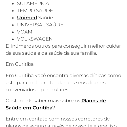
SULAMÉRICA
TEMPO SAÚDE
Unimed
Saúde
UNIVERSAL SAÚDE
VOAM
VOLKSWAGEN
E inúmeros outros para conseguir melhor cuidar
da sua saúde e da saúde da sua família.
Em Curitiba
Em Curitiba você encontra diversas clínicas como
esta para melhor atender aos seus clientes
conveniados e particulares.
Gostaria de saber mais sobre os
Planos de
Saúde em Curitiba
?
Entre em contato com nossos corretores de
planos de seguro através de nosso telefone fixo