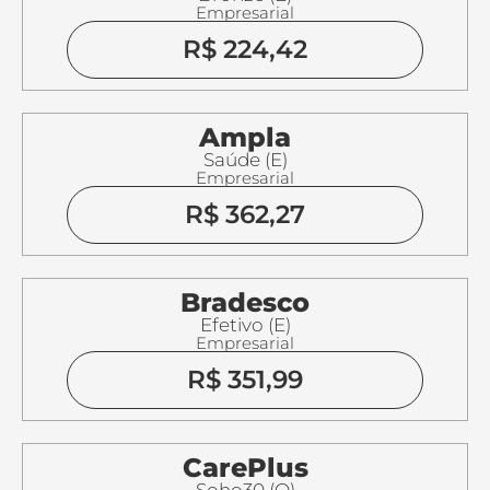
Empresarial
R$ 224,42
Ampla
Saúde (E)
Empresarial
R$ 362,27
Bradesco
Efetivo (E)
Empresarial
R$ 351,99
CarePlus
Soho30 (Q)