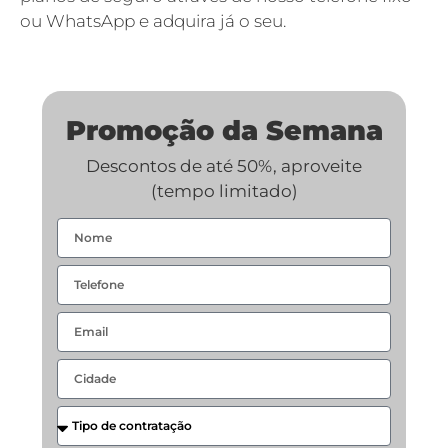
ou WhatsApp e adquira já o seu.
Promoção da Semana
Descontos de até 50%, aproveite
(tempo limitado)