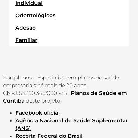
Individual
Odontológicos
Adesão
Familiar
Fortplanos
– Especialista em planos de saúde
empresariais há mais de 20 anos.
CNPJ: 53.290.346/0001-38 |
Planos de Saúde em
Curitiba
deste projeto.
Facebook oficial
Agência Nacional de Saúde Suplementar
(ANS)
Receita Federal do Brasil