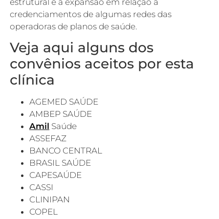
estrutural e a expansão em relação a
credenciamentos de algumas redes das
operadoras de planos de saúde.
Veja aqui alguns dos
convênios aceitos por esta
clínica
AGEMED SAÚDE
AMBEP SAÚDE
Amil
Saúde
ASSEFAZ
BANCO CENTRAL
BRASIL SAÚDE
CAPESAÚDE
CASSI
CLINIPAN
COPEL