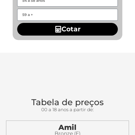
Cotar
Tabela de preços
00 a 18 anos a partir de:
Amil
Bronze (E)