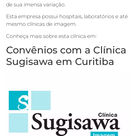
de sua imensa variação.
Esta empresa possui hospitais, laboratórios e até
mesmo clínicas de imagem.
Conheça mais sobre esta clínica em:
Convênios com a Clínica
Sugisawa em Curitiba