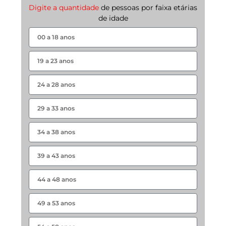
Digite a quantidade
de pessoas por faixa etárias
de idade