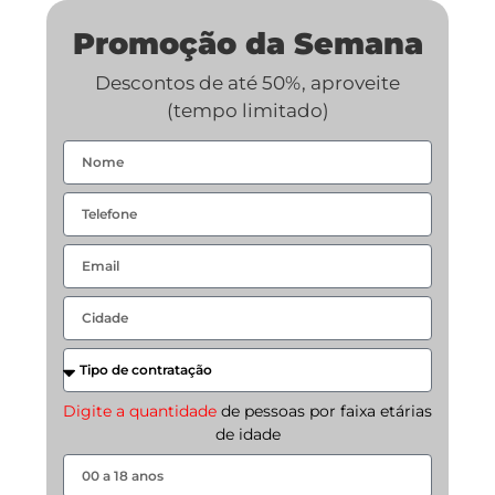
Promoção da Semana
Descontos de até 50%, aproveite
(tempo limitado)
Digite a quantidade
de pessoas por faixa etárias
de idade