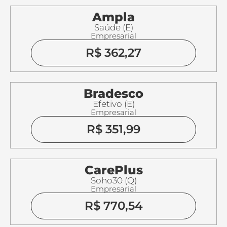
Ampla
Saúde (E)
Empresarial
R$ 362,27
Bradesco
Efetivo (E)
Empresarial
R$ 351,99
CarePlus
Soho30 (Q)
Empresarial
R$ 770,54