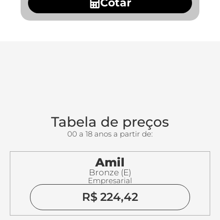
Cotar
Tabela de preços
00 a 18 anos a partir de:
Amil
Bronze (E)
Empresarial
R$ 224,42