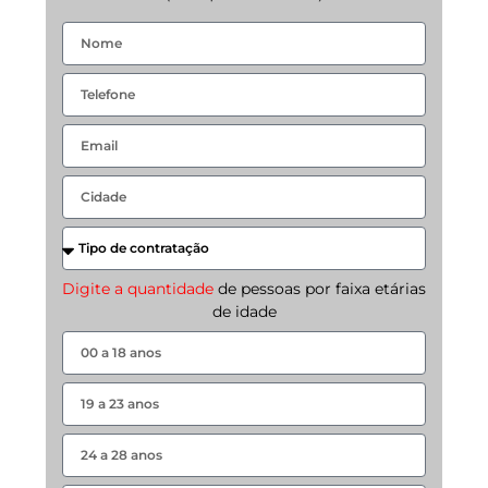
Digite a quantidade
de pessoas por faixa etárias
de idade