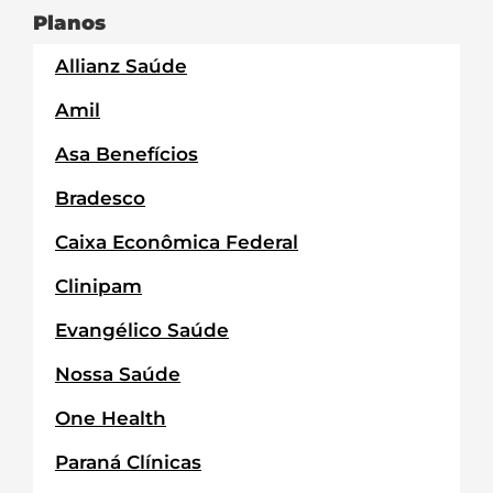
Planos
Allianz Saúde
Amil
Asa Benefícios
Bradesco
Caixa Econômica Federal
Clinipam
Evangélico Saúde
Nossa Saúde
One Health
Paraná Clínicas