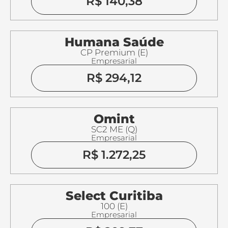
R$ 140,38
Humana Saúde
CP Premium (E)
Empresarial
R$ 294,12
Omint
SC2 ME (Q)
Empresarial
R$ 1.272,25
Select Curitiba
100 (E)
Empresarial