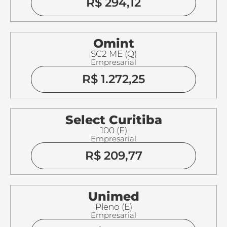
R$ 294,12
Omint
SC2 ME (Q)
Empresarial
R$ 1.272,25
Select Curitiba
100 (E)
Empresarial
R$ 209,77
Unimed
Pleno (E)
Empresarial