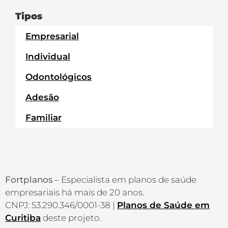
Tipos
Empresarial
Individual
Odontológicos
Adesão
Familiar
Fortplanos
– Especialista em planos de saúde
empresariais há mais de 20 anos.
CNPJ: 53.290.346/0001-38 |
Planos de Saúde em
Curitiba
deste projeto.