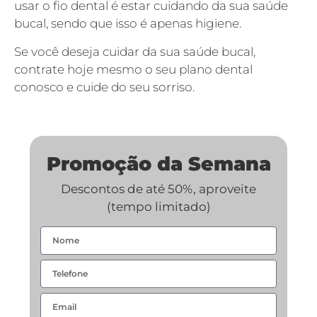
usar o fio dental é estar cuidando da sua saúde
bucal, sendo que isso é apenas higiene.
Se você deseja cuidar da sua saúde bucal,
contrate hoje mesmo o seu plano dental
conosco e cuide do seu sorriso.
Promoção da Semana
Descontos de até 50%, aproveite
(tempo limitado)