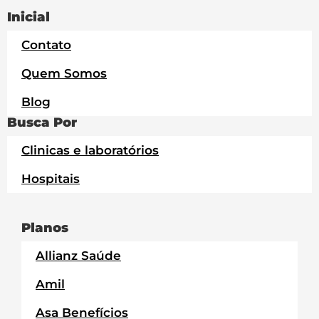
Inicial
Contato
Quem Somos
Blog
Busca Por
Clinicas e laboratórios
Hospitais
Planos
Allianz Saúde
Amil
Asa Benefícios