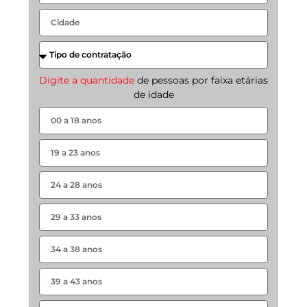
Digite a quantidade
de pessoas por faixa etárias
de idade