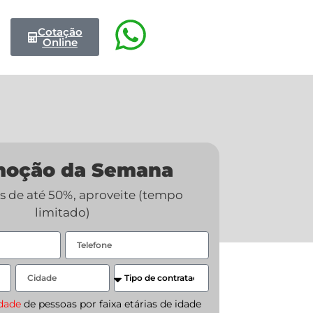
Cotação
Online
moção da Semana
 de até 50%, aproveite (tempo
limitado)
idade
de pessoas por faixa etárias de idade