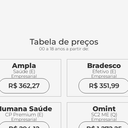
Tabela de preços
00 a 18 anos a partir de:
Ampla
Bradesco
Saúde (E)
Efetivo (E)
Empresarial
Empresarial
R$ 362,27
R$ 351,99
Humana Saúde
Omint
CP Premium (E)
SC2 ME (Q)
Empresarial
Empresarial