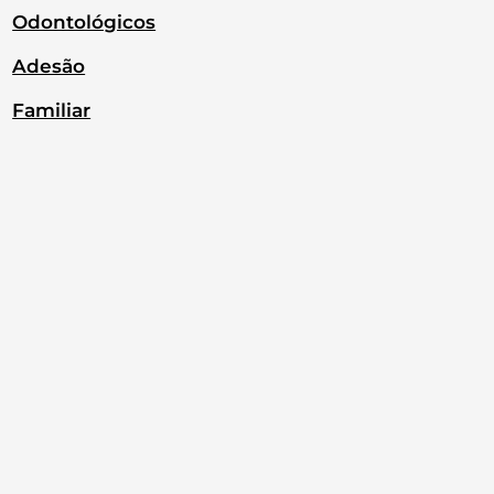
Odontológicos
Adesão
Familiar