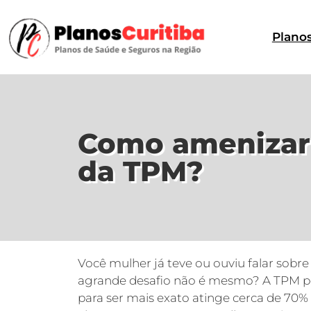
Plano
Como amenizar
da TPM?
Você mulher já teve ou ouviu falar sobr
agrande desafio não é mesmo? A TPM po
para ser mais exato atinge cerca de 70% 