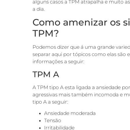
alguns casos a TPM atrapalha e muito a
a dia.
Como amenizar os s
TPM?
Podemos dizer que á uma grande varied
separar aqui por tópicos como elas são e
informações a seguir:
TPM A
A TPM tipo A esta ligada a ansiedade p
agressivas mais também incomoda e mui
tipo A a seguir:
Ansiedade moderada
Tensão
Irritabilidade