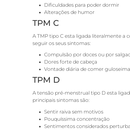
Dificuldades para poder dormir
Alterações de humor
TPM C
A TMP tipo C esta ligada literalmente a 
seguir os seus sintomas:
Compulsão por doces ou por salga
Dores forte de cabeça
Vontade diária de comer guloseima
TPM D
A tensão pré-menstrual tipo D esta ligad
principais sintomas são:
Sentir raiva sem motivos
Pouquíssima concentração
Sentimentos considerados perturb