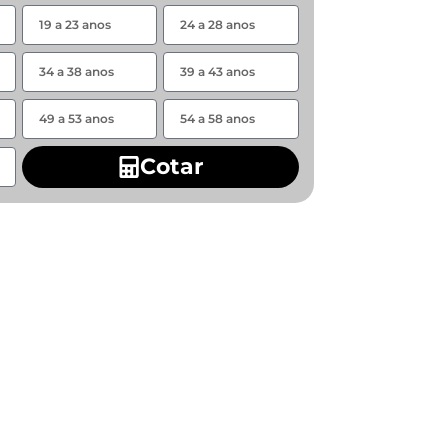
Cotar