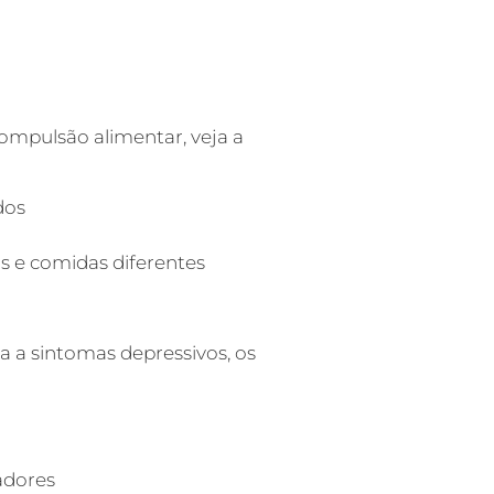
compulsão alimentar, veja a
dos
s e comidas diferentes
a a sintomas depressivos, os
adores