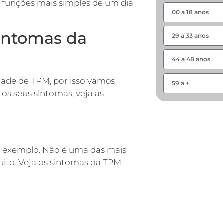
s funções mais simples de um dia
intomas da
ade de TPM, por isso vamos
 os seus sintomas, veja as
or exemplo. Não é uma das mais
to. Veja os sintomas da TPM