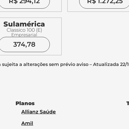
R$ 294,12
R$ 1.272,25
Sulamérica
Classico 100 (E)
Empresarial
374,78
 sujeita a alterações sem prévio aviso – Atualizada 22/
Planos
Allianz Saúde
Amil