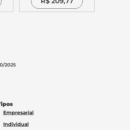
R$ 209,77
10/2025
Tipos
Empresarial
Individual