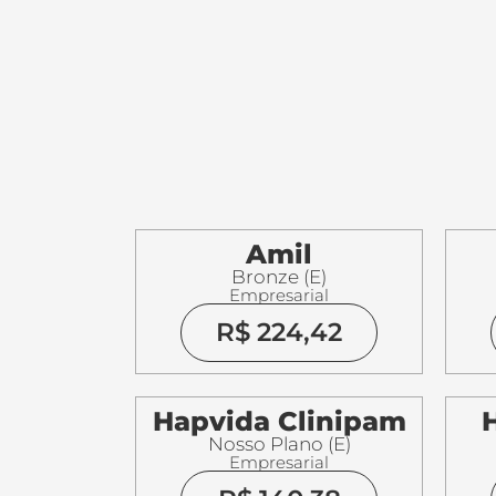
Amil
Bronze (E)
Empresarial
R$ 224,42
Hapvida Clinipam
Nosso Plano (E)
Empresarial