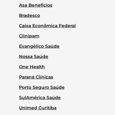
Asa Benefícios
Bradesco
Caixa Econômica Federal
Clinipam
Evangélico Saúde
Nossa Saúde
One Health
Paraná Clínicas
Porto Seguro Saúde
SulAmérica Saúde
Unimed Curitiba