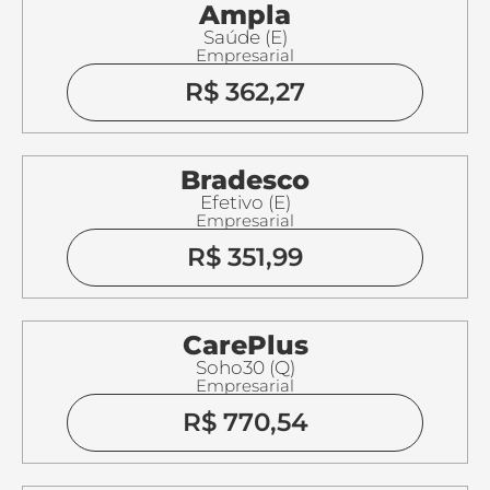
Ampla
Saúde (E)
Empresarial
R$ 362,27
Bradesco
Efetivo (E)
Empresarial
R$ 351,99
CarePlus
Soho30 (Q)
Empresarial
R$ 770,54