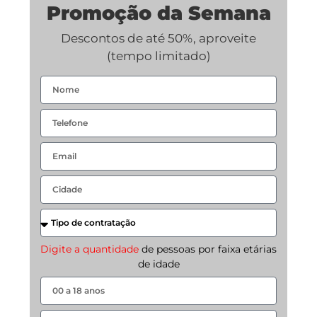
Promoção da Semana
Descontos de até 50%, aproveite
(tempo limitado)
Digite a quantidade
de pessoas por faixa etárias
de idade