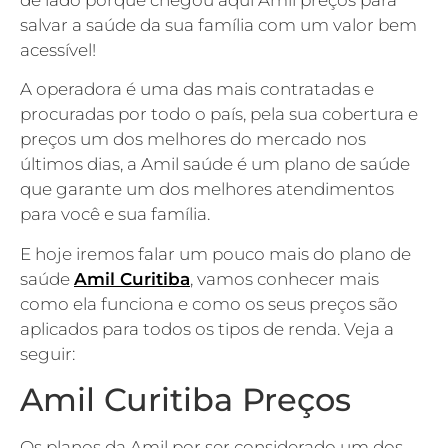
de lado porque chegou aqui Amil preços para
salvar a saúde da sua família com um valor bem
acessível!
A operadora é uma das mais contratadas e
procuradas por todo o país, pela sua cobertura e
preços um dos melhores do mercado nos
últimos dias, a Amil saúde é um plano de saúde
que garante um dos melhores atendimentos
para você e sua família.
E hoje iremos falar um pouco mais do plano de
saúde
Amil Curitiba
, vamos conhecer mais
como ela funciona e como os seus preços são
aplicados para todos os tipos de renda. Veja a
seguir:
Amil Curitiba Preços
Os planos da Amil por ser considerado um dos