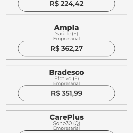
R$ 224,42
Ampla
Saúde (E)
Empresarial
R$ 362,27
Bradesco
Efetivo (E)
Empresarial
R$ 351,99
CarePlus
Soho30 (Q)
Empresarial