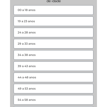
de idade