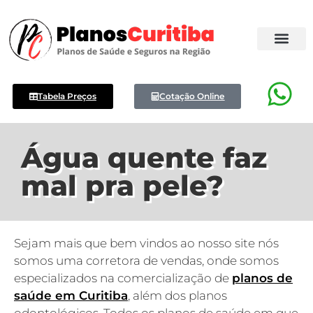
Tabela Preços
Cotação Online
Água quente faz
mal pra pele?
Sejam mais que bem vindos ao nosso site nós
somos uma corretora de vendas, onde somos
especializados na comercialização de
planos de
saúde em Curitiba
, além dos planos