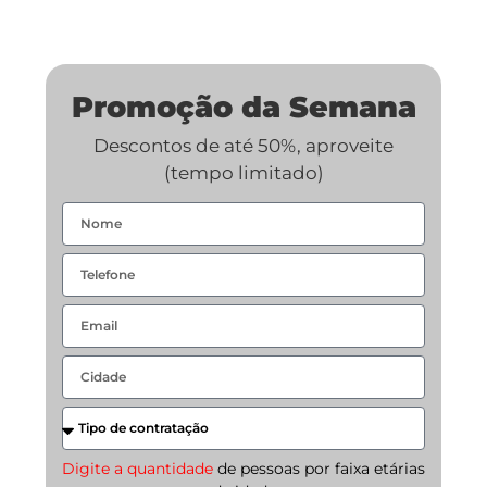
Promoção da Semana
Descontos de até 50%, aproveite
(tempo limitado)
Digite a quantidade
de pessoas por faixa etárias