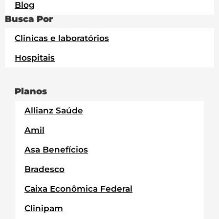
Blog
Busca Por
Clinicas e laboratórios
Hospitais
Planos
Allianz Saúde
Amil
Asa Benefícios
Bradesco
Caixa Econômica Federal
Clinipam