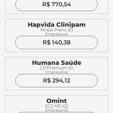
R$ 770,54
Hapvida Clinipam
Nosso Plano (E)
Empresarial
R$ 140,38
Humana Saúde
CP Premium (E)
Empresarial
R$ 294,12
Omint
SC2 ME (Q)
Empresarial